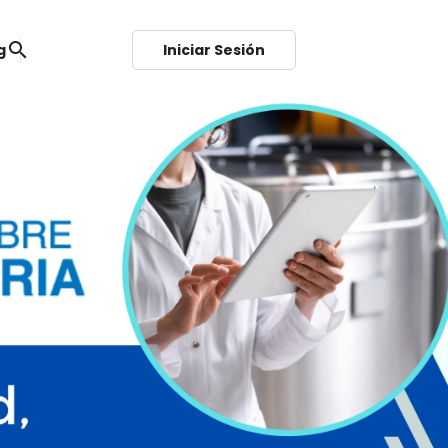
search
g
Iniciar Sesión