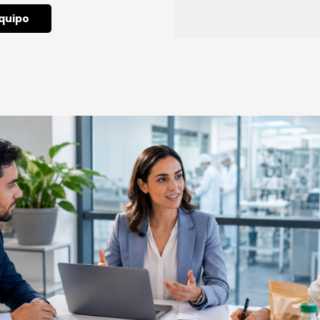
quipo