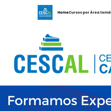
Home
Cursos por Área temá