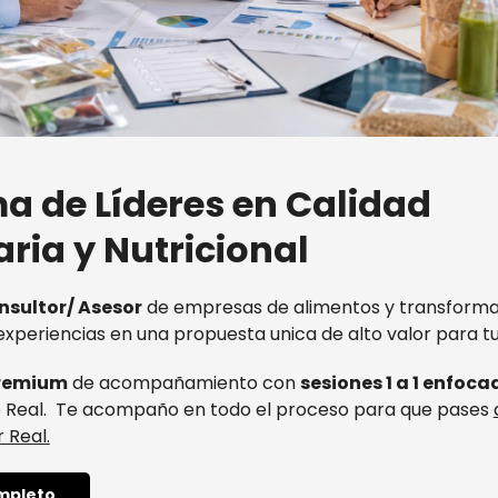
a de Líderes en Calidad
ria y Nutricional
nsultor/ Asesor
de empresas de alimentos y transforma
xperiencias en una propuesta unica de alto valor para tus
remium
de acompañamiento con
sesiones 1 a 1 enfoca
o Real. Te acompaño en todo el proceso para que pases
 Real.
mpleto