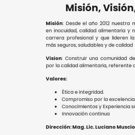
Misión, Visión
Misión
: Desde el año 2012 nuestra 
en inocuidad, calidad alimentaria y n
carrera profesional y que lideren l
más seguros, saludables y de calidad
Vision
: Construir una comunidad d
por la calidad alimentaria, referente a
Valores:
Ética e integridad.
Compromiso por la excelencia
Conocimientos y Experiencia s
Innovación continua
Dirección: Mag. Lic. Luciano Musci