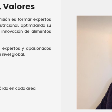
, Valores
misión es formar expertos
utricional, optimizando su
a innovación de alimentos
e expertos y apasionados
 nivel global.
ólida en cada área.
o