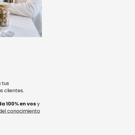
 tus
 clientes.
da 100% en vos
y
del conocimiento