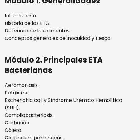
Módulo 1. Generalidades
Introducción.
Historia de las ETA.
Deterioro de los alimentos.
Conceptos generales de inocuidad y riesgo.
Módulo 2. Principales ETA
Bacterianas
Aeromoniasis.
Botulismo.
Escherichia coli y Síndrome Urémico Hemolítico
(SUH).
Campilobacteriosis.
Carbunco.
Cólera.
Clostridium perfringens.