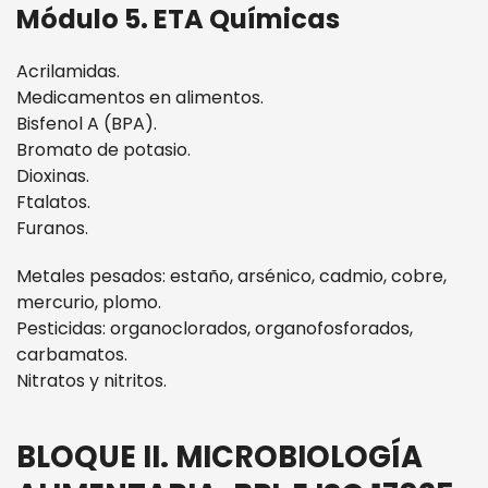
Módulo 5. ETA Químicas
Acrilamidas.
Medicamentos en alimentos.
Bisfenol A (BPA).
Bromato de potasio.
Dioxinas.
Ftalatos.
Furanos.
Metales pesados: estaño, arsénico, cadmio, cobre,
mercurio, plomo.
Pesticidas: organoclorados, organofosforados,
carbamatos.
Nitratos y nitritos.
BLOQUE II. MICROBIOLOGÍA