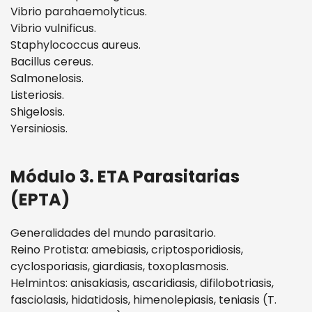
Vibrio parahaemolyticus.
Vibrio vulnificus.
Staphylococcus aureus.
Bacillus cereus.
Salmonelosis.
Listeriosis.
Shigelosis.
Yersiniosis.
Módulo 3. ETA Parasitarias
(EPTA)
Generalidades del mundo parasitario.
Reino Protista: amebiasis, criptosporidiosis,
cyclosporiasis, giardiasis, toxoplasmosis.
Helmintos: anisakiasis, ascaridiasis, difilobotriasis,
fasciolasis, hidatidosis, himenolepiasis, teniasis (T.