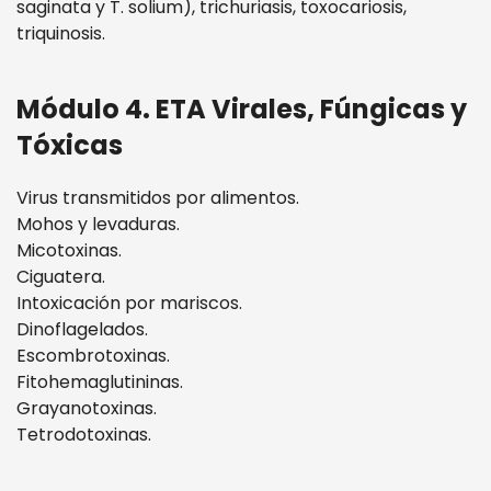
saginata y T. solium), trichuriasis, toxocariosis,
triquinosis.
Módulo 4. ETA Virales, Fúngicas y
Tóxicas
Virus transmitidos por alimentos.
Mohos y levaduras.
Micotoxinas.
Ciguatera.
Intoxicación por mariscos.
Dinoflagelados.
Escombrotoxinas.
Fitohemaglutininas.
Grayanotoxinas.
Tetrodotoxinas.