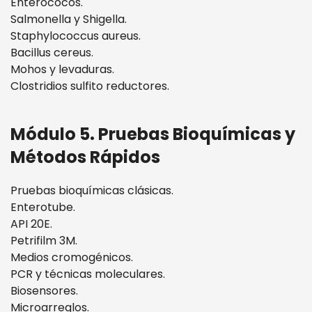
Enterococos.
Salmonella y Shigella.
Staphylococcus aureus.
Bacillus cereus.
Mohos y levaduras.
Clostridios sulfito reductores.
Módulo 5. Pruebas Bioquímicas y
Métodos Rápidos
Pruebas bioquímicas clásicas.
Enterotube.
API 20E.
Petrifilm 3M.
Medios cromogénicos.
PCR y técnicas moleculares.
Biosensores.
Microarreglos.