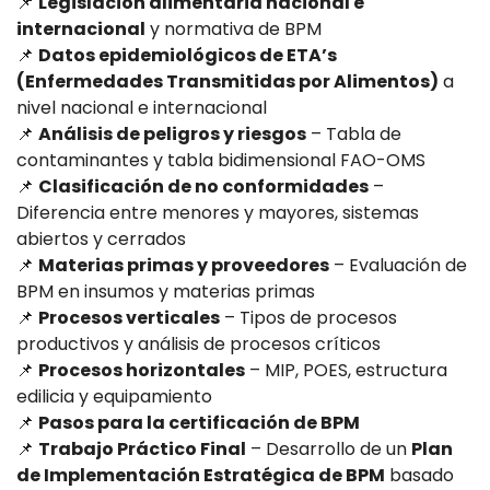
📌
Legislación alimentaria nacional e
internacional
y normativa de BPM
📌
Datos epidemiológicos de ETA’s
(Enfermedades Transmitidas por Alimentos)
a
nivel nacional e internacional
📌
Análisis de peligros y riesgos
– Tabla de
contaminantes y tabla bidimensional FAO-OMS
📌
Clasificación de no conformidades
–
Diferencia entre menores y mayores, sistemas
abiertos y cerrados
📌
Materias primas y proveedores
– Evaluación de
BPM en insumos y materias primas
📌
Procesos verticales
– Tipos de procesos
productivos y análisis de procesos críticos
📌
Procesos horizontales
– MIP, POES, estructura
edilicia y equipamiento
📌
Pasos para la certificación de BPM
📌
Trabajo Práctico Final
– Desarrollo de un
Plan
de Implementación Estratégica de BPM
basado