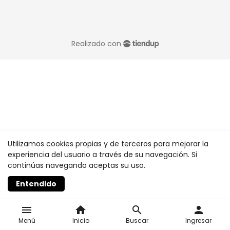
Realizado con
Utilizamos cookies propias y de terceros para mejorar la
experiencia del usuario a través de su navegación. Si
continúas navegando aceptas su uso.
Entendido
menu
home
search
person
Menú
Inicio
Buscar
Ingresar