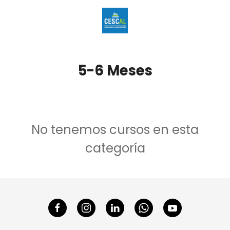
5-6 Meses
No tenemos cursos en esta
categoría